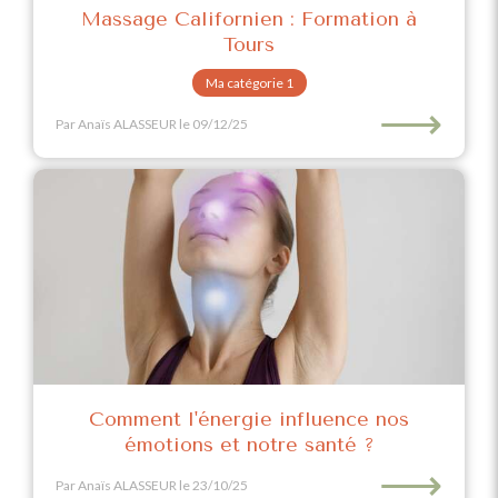
Massage Californien : Formation à
Tours
Ma catégorie 1
⟶
Par Anaïs ALASSEUR
le 09/12/25
Comment l'énergie influence nos
émotions et notre santé ?
⟶
Par Anaïs ALASSEUR
le 23/10/25