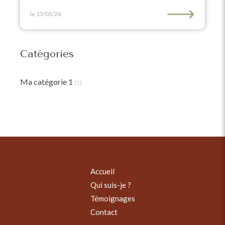
⟶
le 13/03/26
Catégories
Ma catégorie 1
(1)
Accueil
Qui suis-je ?
Témoignages
Contact