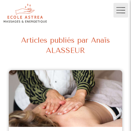
Articles publiés par Anaïs
ALASSEUR