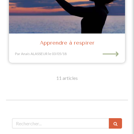
Apprendre à respirer
⟶
Par Anaïs ALASSEUR
le 03/05/18
11 articles
Rechercher