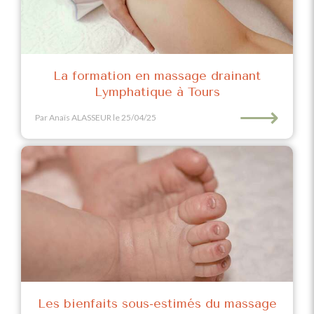
La formation en massage drainant
Lymphatique à Tours
⟶
Par Anaïs ALASSEUR
le 25/04/25
Les bienfaits sous-estimés du massage