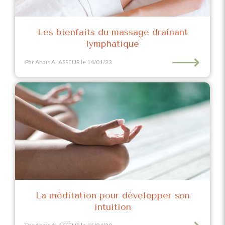
Les bienfaits du massage drainant
lymphatique
⟶
Par Anaïs ALASSEUR
le 14/01/23
La méditation pour développer son
intuition
⟶